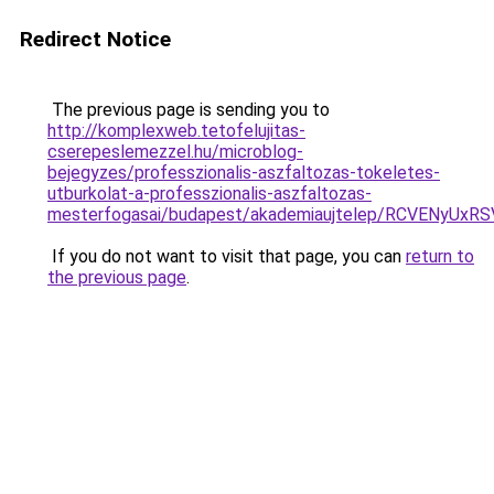
Redirect Notice
The previous page is sending you to
http://komplexweb.tetofelujitas-
cserepeslemezzel.hu/microblog-
bejegyzes/professzionalis-aszfaltozas-tokeletes-
utburkolat-a-professzionalis-aszfaltozas-
mesterfogasai/budapest/akademiaujtelep/RCVEN
If you do not want to visit that page, you can
return to
the previous page
.